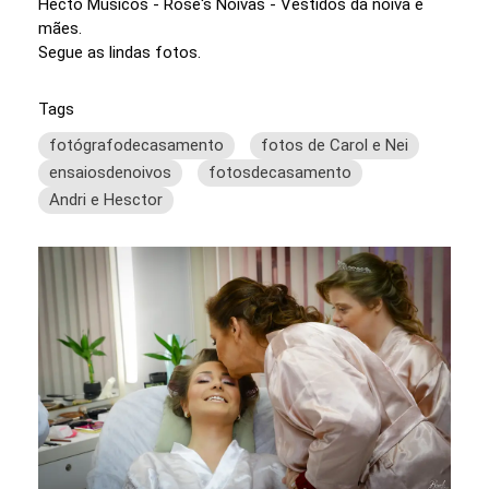
Hecto Musicos - Rose's Noivas - Vestidos da noiva e
mães.
Segue as lindas fotos.
Tags
fotógrafodecasamento
fotos de Carol e Nei
ensaiosdenoivos
fotosdecasamento
Andri e Hesctor