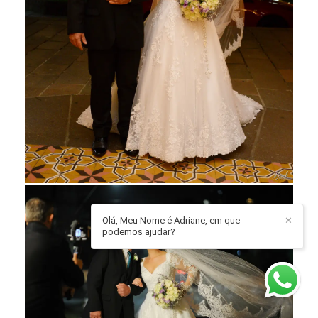
Olá, Meu Nome é Adriane, em que
✕
podemos ajudar?