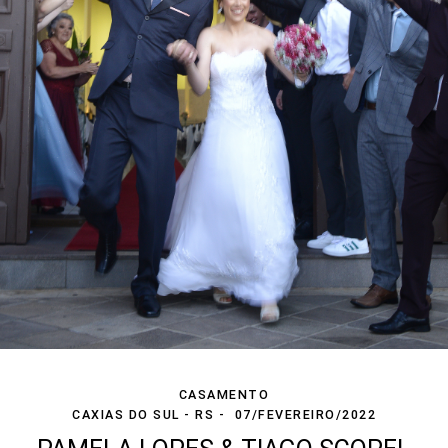
CASAMENTO
CAXIAS DO SUL - RS
07/FEVEREIRO/2022