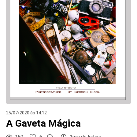
25/07/2020 às 14:12
A Gaveta Mágica
160
6
1min de leitura