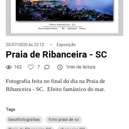
25/07/2020 às 23:12
Exposição
Praia de Ribanceira - SC
162
7
1min de leitura
Fotografia feita no final do dia na Praia de
Ribanceira - SC. Efeito fantástico do mar.
Tags
bisolfotografias
foto praia de sc