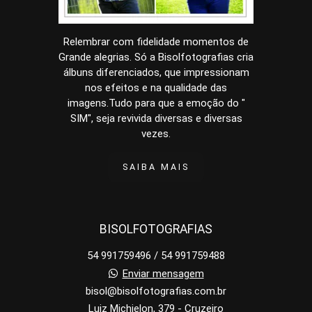
Relembrar com fidelidade momentos de
Grande alegrias. Só a Bisolfotografias cria
álbuns diferenciados, que impressionam
nos efeitos e na qualidade das
imagens.Tudo para que a emoção do "
SIM", seja revivida diversas e diversas
vezes.
SAIBA MAIS
BISOLFOTOGRAFIAS
54 991759496 / 54 991759488
Enviar mensagem
bisol@bisolfotografias.com.br
Luiz Michielon, 379 - Cruzeiro