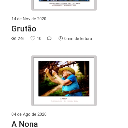
14 de Nov de 2020
Grutão
246
10
0min de leitura
04 de Ago de 2020
A Nona