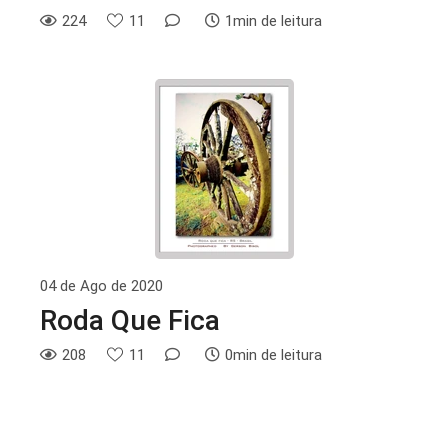
224
11
1min de leitura
04 de Ago de 2020
Roda Que Fica
208
11
0min de leitura