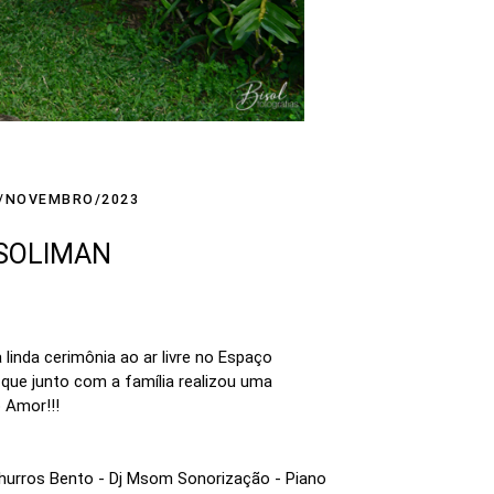
/NOVEMBRO/2023
 SOLIMAN
da cerimônia ao ar livre no Espaço
 que junto com a família realizou uma
 Amor!!!
hurros Bento - Dj Msom Sonorização - Piano