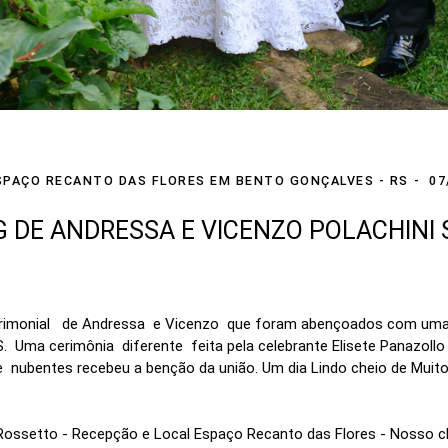
SPAÇO RECANTO DAS FLORES EM BENTO GONÇALVES - RS
07
 DE ANDRESSA E VICENZO POLACHINI
imonial de Andressa e Vicenzo que foram abençoados com uma lin
. Uma cerimônia diferente feita pela celebrante Elisete Panazollo
e nubentes recebeu a benção da união. Um dia Lindo cheio de Muito
Rossetto - Recepção e Local Espaço Recanto das Flores - Nosso c