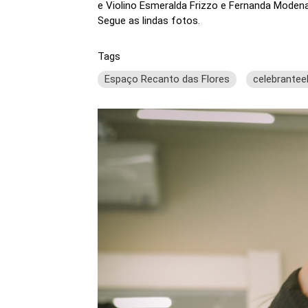
e Violino Esmeralda Frizzo e Fernanda Moden
Segue as lindas fotos.
Tags
Espaço Recanto das Flores
celebrantee