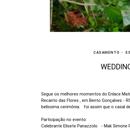
CASAMENTO
E
WEDDING
Segue os melhores momentos do Enlace Matr
Recanto das Flores , em Bento Gonçalves - RS
belíssima cerimônia. foi assim que o casal d
Participação no evento:
Celebrante Elisete Panazzolo - Mak Simone 