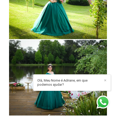
Olá, Meu Nome é Adriane, em que
✕
podemos ajudar?