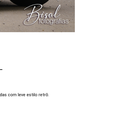
L
as com leve estilo retrô.