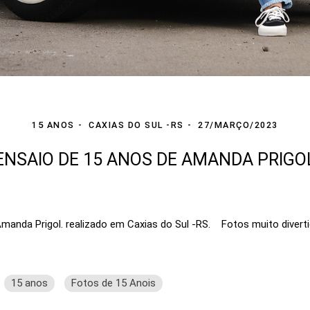
15 ANOS
CAXIAS DO SUL -RS
27/MARÇO/2023
ENSAIO DE 15 ANOS DE AMANDA PRIGO
manda Prigol. realizado em Caxias do Sul -RS. Fotos muito divertid
15 anos
Fotos de 15 Anois